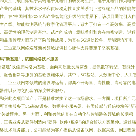
和兴江门项目聚焦于高端电子元器件的研发与生产。电子元器件作为电子
产业的基础，其技术水平和供应稳定性直接关系到下游终端产品的性能与
性。在“中国制造2025”和产业智能化升级的大背景下，该项目通过引入
生产线、智能检测系统与数字化管理平台，致力于打造一个高效率、高质
、高柔性的现代制造基地。试产的成功，意味着利和兴在精密制造、过程
和品质管理方面取得了阶段性成果，为其在5G通信设备、新能源汽车电
、工业互联网终端等新兴领域提供核心硬件支撑奠定了坚实基础。
码“新基建”，赋能网络技术服务
新基建”以信息网络为基础，面向高质量发展需要，提供数字转型、智能升
、融合创新等服务的基础设施体系。其中，5G基站、大数据中心、人工
、工业互联网等领域的建设与运营，都离不开海量、高性能、高可靠的电
器件以及与之配套的深度技术服务。
和兴此次项目试产，正是精准对接了这一市场需求。一方面，项目所产元
可直接服务于5G基站设备、数据中心服务器、各类传感与通信模块等“新
”关键硬件。另一方面，利和兴凭借其在自动化与智能装备领域的长期积
，正将业务从硬件制造向“硬件+软件+服务”的综合解决方案延伸。通过
络技术服务能力，公司能够为客户提供从设备联网、数据采集、到远程运