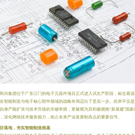
和兴集团位于广东江门的电子元器件项目正式进入试生产阶段，标志着该
在智能制造与电子核心部件领域的战略布局迈出了坚实一步。此举不仅是
自身产能扩张与技术升级的关键举措，更被视为其积极拥抱“新基建”国家
，深化网络技术服务能力，抢占未来产业发展制高点的重要信号。
目落地，夯实智能制造根基