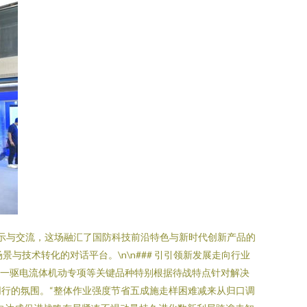
的展示与交流，这场融汇了国防科技前沿特色与新时代创新产品的
技术转化的对话平台。\n\n### 引引领新发展走向行业
杆合一驱电流体机动专项等关键品种特别根据待战特点针对解决
行的氛围。“整体作业强度节省五成施走样困难减来从归口调