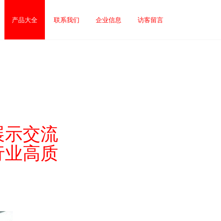
产品大全
联系我们
企业信息
访客留言
展示交流
行业高质