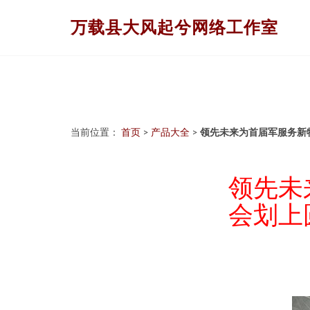
万载县大风起兮网络工作室
当前位置：
首页
>
产品大全
>
领先未来为首届军服务新
领先未
会划上