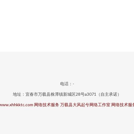
电话：-
地址：宜春市万载县株潭镇新城区28号a3071（自主承诺）
www.xhhkktc.com
网络技术服务
万载县大风起兮网络工作室
网络技术服