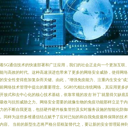
着5G通信技术的快速部署和广泛应用，我们的社会正走向一个更加互联
能与高效的时代。这种高速演进也带来了更多的网络安全威胁，使得网络
的安全性变得愈加复杂而关键。由此，“增强免疫能力、注重内生安全”成
前网络技术管理中提出的重要理念。5G时代相比传统网络，其应用更多
开放式和去中心化的核心技术基础，依靠常规的攻击‘补丁’就显得欠缺底
吸收与抗拒威胁之力。网络安全需要的就像生物的免疫功能那样立足于内
力的不断自我更迭，包括硬件硬件板集管控及实时服务设施的智能化防御
。同样为这些多维通信结点赋予了应对已知的和自我免疫最终保障的技术
内容。 当前的新型生态将严格分层框架替代之，要让新的安全管理延伸